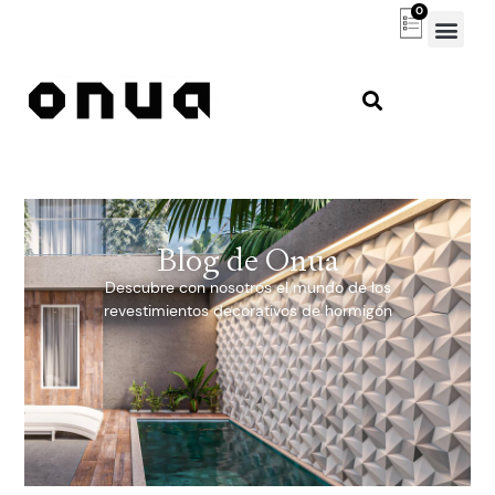
0
Blog de Onua
Descubre con nosotros el mundo de los
revestimientos decorativos de hormigón