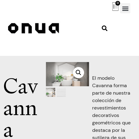
0
Cav
El modelo
Cavanna forma
parte de nuestra
ann
colección de
revestimientos
decorativos
a
geométricos que
destaca por la
sutileza de sus